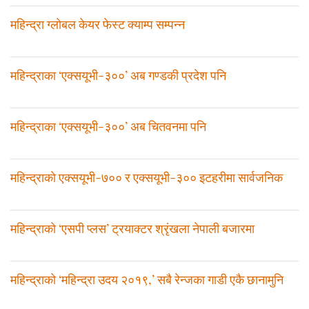
महिन्द्रा ग्लोबल केयर फेस्ट क्याम्प सम्पन्न
महिन्द्राका ‘एक्सयूभी-३००’ अब गण्डकी प्रदेश पनि
महिन्द्राका ‘एक्सयूभी-३००’ अब चितवनमा पनि
महिन्द्राकाे एक्सयूभी-७०० र एक्सयूभी-३०० इटहरीमा सार्वजनिक
महिन्द्राको ‘एसपी प्लस’ ट्रयाक्टर श्रृंखला नेपाली बजारमा
महिन्द्राको ‘महिन्द्रा उदय २०१९,’ सबै रेन्जका गाडी एकै छानामुनि