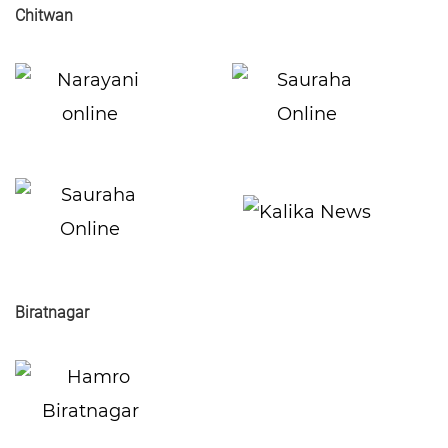
Chitwan
Biratnagar