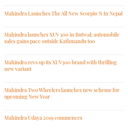
Mahindra Launches The All New Scorpio N In Nepal
Mahindra launches XUV 300 in Butwal; automobile
sales gains pace outside Kathmandu too
Mahindra revs up its XUV300 brand with thrilling
new variant
Mahindra Two Wheelers launches new scheme for
upcoming New Year
Mahindra Udaya 2019 commences