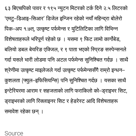
६३ बिएचपिको पावर र १९५ न्युटन मिटरको टर्क दिने २.५ लिटरको
‘एमटु–डिआइ–सिआर’ डिजेल इन्जिन रहेको नयाँ महिन्द्रा बोलेरो
पिक–अप १.७त्, उत्कृष्ट पर्फमेन्स र युटिलिटिका लागि विभिन्न
विशेषताहरूले भरिपूर्ण रहेको छ । यसमा ९ फिट लामो कार्गोबेड,
बलियो डबल बेयरिङ एक्जिल, र ९ पाता भएको स्प्रिङ सस्पेन्सनले
गर्दा यसले भारी लोडमा पनि अटल पर्फमेन्स सुनिश्चित गर्दछ । साथै
श्रेणीमा उत्कृष्ट माइलेजले गर्दा उत्कृष्ट पर्फमेन्ससँगै राम्रो इन्धन–
कुशलता (फ्युल–इफिसियन्सि) पनि सुनिश्चित गर्दछ । यसका साथै
इन्टेरियरमा आराम र सहजताको लागि फराकिलो को–ड्राइभर सिट,
ड्राइभरको लागि रिक्लाइनर सिट र हेडरेस्ट आदि विशेषताहरू
समावेश रहेका छन् ।
Source