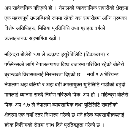
अप सार्वजनिक गरिएको हो । नेपालको व्यावसायिक सवारीको क्षेत्रमा
एक महत्त्वपूर्ण उपलब्धिको रूपमा रहेको यस समारोहमा अग्नि ग्रुपका
विशेष अतिथिहरू, मिडिया प्रतिनिधि तथा ग्राहक वर्गको
उत्साहजनक सहभागिता रह्यो ।
महिन्द्रा बोलेरो १.७ ले उत्कृष्ट ड्युरेबिलिटि (टिकाउपन) र
पर्फमेन्सको लागि नेपाललगायत विश्व बजारमा परिचित रहेको बोलेरो
ब्रान्डको विरासतलाई निरन्तरता दिएको छ । नयाँ १.७ भेरियन्ट,
नेपालमा अझ बलियो र अझ बढी क्षमतायुक्त युटिलिटि गाडीको बढ्दो
मागलाई ध्यानमा राख्दै निर्माण गरिएको पिक–अप हो । महिन्द्रा बोलेरो
पिक–अप १.७ ले नेपालमा व्यावसायिक तथा युटिलिटि सवारीको
क्षेत्रमा एक नयाँ स्तर निर्धारण गरेको छ भने हरेक व्यवसायीहरूलाई
हरेक किसिमको रोडमा साथ दिने प्रतिबद्धता गरेको छ ।