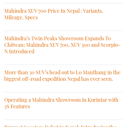
Mahindra XUV 700 Price In Nepal : Variants,
Mileage, Specs
Mahindra’s Twin Peaks Showroom Expands To
Chitwan; Mahindra XUV 700, XUV 300 and Scorpio-
N Introduced
More than 30 SUV’s head out to Lo Manthang in the
biggest off-road expedition Nepal has ever seen.
Operating a Mahindra Showroom in Kurintar with
3S Features