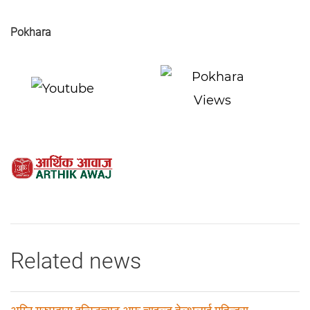
Pokhara
Related news
अग्नि ग्रुपद्वारा इन्स्टिच्युट अफ चाइल्ड हेल्थलाई महिन्द्रा