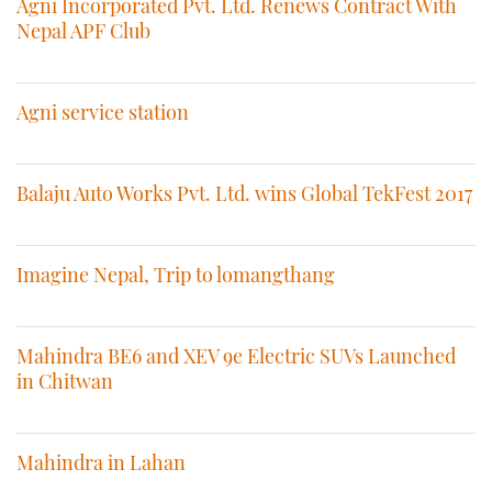
Agni Incorporated Pvt. Ltd. Renews Contract With
Nepal APF Club
Agni service station
Balaju Auto Works Pvt. Ltd. wins Global TekFest 2017
Imagine Nepal, Trip to lomangthang
Mahindra BE6 and XEV 9e Electric SUVs Launched
in Chitwan
Mahindra in Lahan